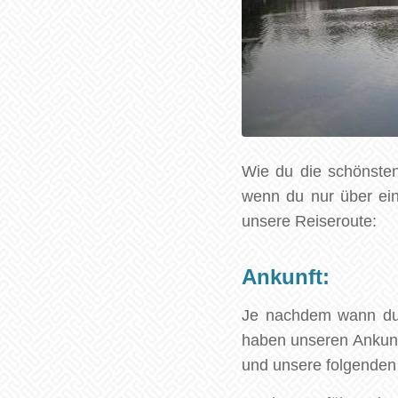
Wie du die schönsten
wenn du nur über ein
unsere Reiseroute:
Ankunft:
Je nachdem wann du a
haben unseren Ankunft
und unsere folgenden