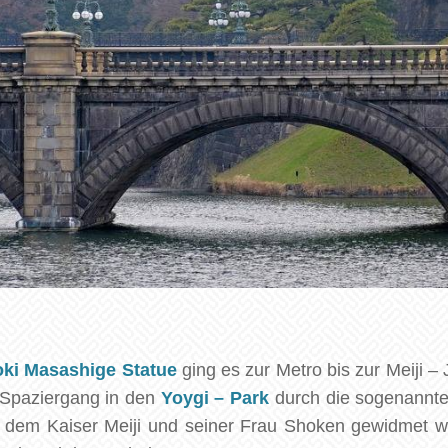
ki Masashige Statue
ging es zur Metro bis zur Meiji –
er Spaziergang in den
Yoygi – Park
durch die sogenannten
, dem Kaiser Meiji und seiner Frau Shoken gewidmet w