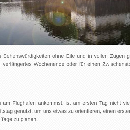
 Sehenswürdigkeiten ohne Eile und in vollen Zügen 
 verlängertes Wochenende oder für einen Zwischenstop
m Flughafen ankommst, ist am ersten Tag nicht viel
stag genutzt, um uns etwas zu orientieren, einen erste
 Tage zu planen.