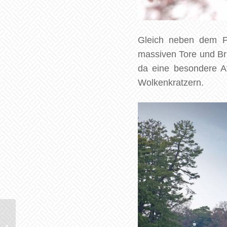
Gleich neben dem P
massiven Tore und Brü
da eine besondere A
Wolkenkratzern.
Willkommen in Tokio!