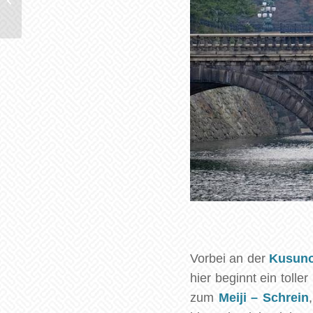
Vorbei an der
Kusuno
hier beginnt ein toll
zum
Meiji – Schrein