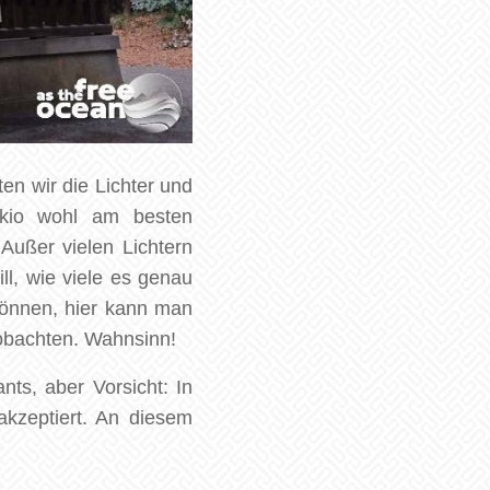
n wir die Lichter und
okio wohl am besten
 Außer vielen Lichtern
l, wie viele es genau
gönnen, hier kann man
obachten. Wahnsinn!
ts, aber Vorsicht: In
akzeptiert. An diesem