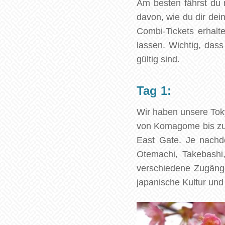
Am besten fährst du
davon, wie du dir dei
Combi-Tickets erhalt
lassen. Wichtig, das
gültig sind.
Tag 1:
Wir haben unsere To
von Komagome bis zur
East Gate. Je nach
Otemachi, Takebashi
verschiedene Zugänge.
japanische Kultur und