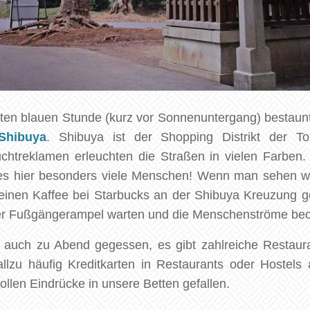
en blauen Stunde (kurz vor Sonnenuntergang) bestaunte
Shibuya
. Shibuya ist der Shopping Distrikt der T
uchtreklamen erleuchten die Straßen in vielen Farben.
es hier besonders viele Menschen! Wenn man sehen wil
h einen Kaffee bei Starbucks an der Shibuya Kreuzung 
der Fußgängerampel warten und die Menschenströme be
 auch zu Abend gegessen, es gibt zahlreiche Restauran
llzu häufig Kreditkarten in Restaurants oder Hostels 
tollen Eindrücke in unsere Betten gefallen.