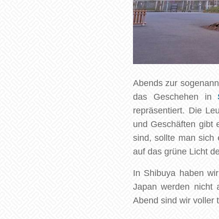
Abends zur sogenannt
das Geschehen in
repräsentiert. Die Le
und Geschäften gibt 
sind, sollte man sic
auf das grüne Licht 
In Shibuya haben wir
Japan werden nicht a
Abend sind wir voller 