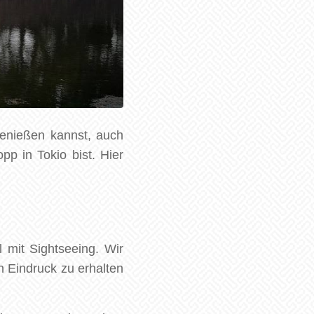
genießen kannst, auch
p in Tokio bist. Hier
 mit Sightseeing. Wir
n Eindruck zu erhalten