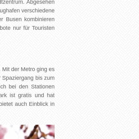
dtzentrum. Abgesehen
Flughafen verschiedene
der Busen kombinieren
ote nur für Touristen
Mit der Metro ging es
r Spaziergang bis zum
h bei den Stationen
k ist gratis und hat
ietet auch Einblick in