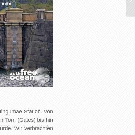
 Jingumae Station. Von
 Torri (Gates) bis hin
urde. Wir verbrachten