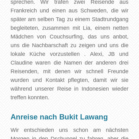
sprechen. Wir trafen zwei Reisende aus
Frankreich und einen aus Schweden, die wir
später am selben Tag zu einem Stadtrundgang
begleiteten, zusammen mit Lia, einem netten
Mädchen von Couchsurfing, das uns anbot,
uns die Nachbarschaft zu zeigen und uns die
lokale Küche vorzustellen . Alexi, JB und
Claudine waren die Namen der anderen drei
Reisenden, mit denen wir schnell Freunde
wurden und Kontakt pflegten, damit wir sie
während unserer Reise in Indonesien wieder
treffen konnten.
Anreise nach Bukit Lawang
Wir entschieden uns schon am nächsten
Morgen in den Dschungel zu fahren, aber die