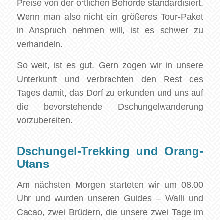
Preise von der örtlichen Behörde standardisiert.
Wenn man also nicht ein größeres Tour-Paket
in Anspruch nehmen will, ist es schwer zu
verhandeln.
So weit, ist es gut. Gern zogen wir in unsere
Unterkunft und verbrachten den Rest des
Tages damit, das Dorf zu erkunden und uns auf
die bevorstehende Dschungelwanderung
vorzubereiten.
Dschungel-Trekking und Orang-
Utans
Am nächsten Morgen starteten wir um 08.00
Uhr und wurden unseren Guides – Walli und
Cacao, zwei Brüdern, die unsere zwei Tage im