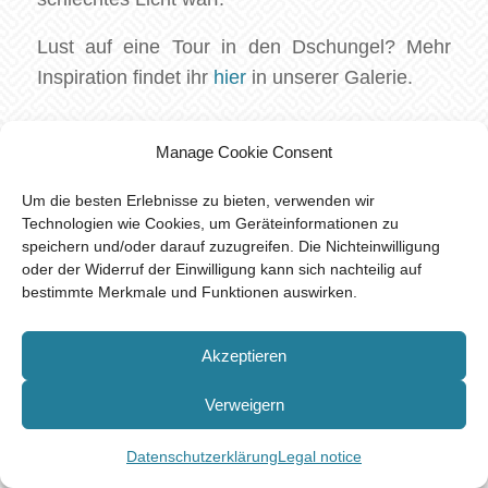
Lust auf eine Tour in den Dschungel? Mehr
Inspiration findet ihr
hier
in unserer Galerie.
Manage Cookie Consent
/
NOVEMBER 14, 2018
VON
MIRIAM
Um die besten Erlebnisse zu bieten, verwenden wir
Technologien wie Cookies, um Geräteinformationen zu
speichern und/oder darauf zuzugreifen. Die Nichteinwilligung
Eintrag teilen
oder der Widerruf der Einwilligung kann sich nachteilig auf
bestimmte Merkmale und Funktionen auswirken.
Akzeptieren
Verweigern
Das könnte Dich auch interessieren
Datenschutzerklärung
Legal notice