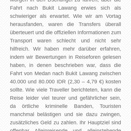
Fahrt nach Bukit Lawang erwies sich als
schwieriger als erwartet. Wie wir am Vortag
herausfanden, waren die Transfers überall
überteuert und die offiziellen Informationen zum
Transport waren schlecht und nicht sehr
hilfreich. Wir haben mehr darüber erfahren,
indem wir Bewertungen in Reiseforen gelesen
haben, in denen beschrieben war, dass die
Fahrt von Medan nach Bukit Lawang zwischen
40.000 und 80.000 IDR (2,30 – 4,79 €) kosten
sollte. Wie viele Traveller berichteten, kann die
Reise leider viel teurer und gefährlicher sein,
da örtliche kriminelle Banden, Touristen
manchmal belästigen und sie dazu zwingen,
zusätzliches Geld zu zahlen. Ihr Hauptziel sind
offenbar Alleinreisende und alleinstehende