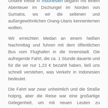
Unsere Reise in
Indonesien
begann mit einem
Abenteuer im Dschungel im Norden von
Sumatra, wo wir die seltenen und
außergewöhnlichen Orang-Utans kennenlernen
wollten.
Wir erreichten Medan an einem heißen
Nachmittag und fuhren mit dem öffentlichen
Bus vom Flughafen in die Innenstadt. Die
aufregende Fahrt, die ca. 1 Stunde dauerte und
für die wir nur 1,23 € bezahlt haben, ließ uns
schnell verstehen, was Verkehr in Indonesien
bedeutet.
Die Fahrt war zwar unheimlich und die Straße
holprig, aber die Reise war eine großartige
Gelegenheit, um mit neuen Leuten zu