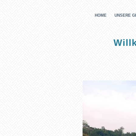
HOME
UNSERE G
Will