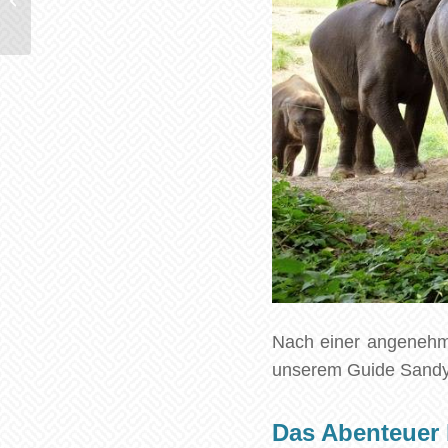
Kathmandu
Nach einer angeneh
unserem Guide Sandy v
Das Abenteuer 