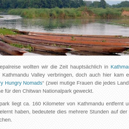
palreise wollten wir die Zeit hauptsächlich in
Kathma
Kathmandu Valley verbringen, doch auch hier kam es
ry Hungry Nomads
“ (zwei mutige Frauen die jedes Land
e für den Chitwan Nationalpark geweckt.
park liegt ca. 160 Kilometer von Kathmandu entfernt u
gelernt haben, bedeutete dies mehrere Stunden auf der 
ichen.