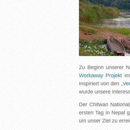
Zu Beginn unserer Ne
Workaway Projekt
im 
Inspiriert von den „
Ve
wurde unsere Interess
Der Chitwan National
ersten Tag in Nepal 
um unser Ziel zu erre