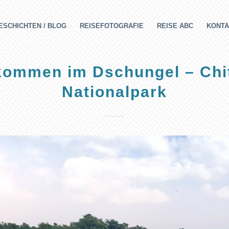
ESCHICHTEN / BLOG
REISEFOTOGRAFIE
REISE ABC
KONTA
kommen im Dschungel – Ch
Nationalpark