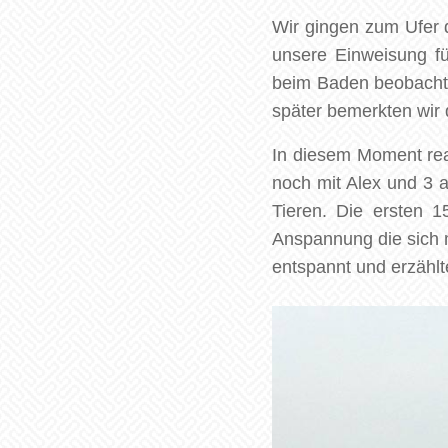
Wir gingen zum Ufer d
unsere Einweisung fü
beim Baden beobachten
später bemerkten wir 
In diesem Moment real
noch mit Alex und 3 
Tieren. Die ersten 
Anspannung die sich 
entspannt und erzählt