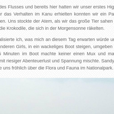
es Flusses und bereits hier hatten wir unser erstes Hig
r das Verhalten im Kanu erhielten konnten wir ein 
. Uns stockte der Atem, als wir das große Tier sahen 
die Krokodile, die sich in der Morgensonne räkelten.
isierte ich, was mich an diesem Tag erwarten würde und
anderen Girls, in ein wackeliges Boot steigen, umgebe
15 Minuten im Boot machte keiner einen Mux und man
mit riesiger Abenteuerlust und Spannung mischte. Sandy
e uns fröhlich über die Flora und Fauna im Nationalpark.