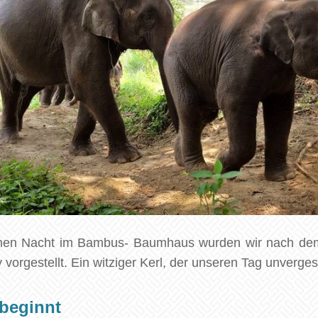
men Nacht im Bambus- Baumhaus wurden wir nach dem
orgestellt. Ein witziger Kerl, der unseren Tag unverges
beginnt