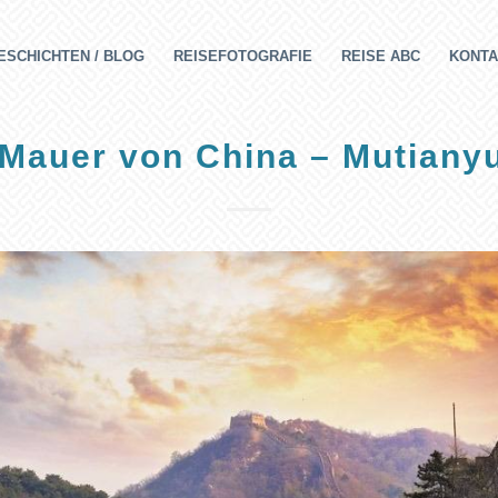
ESCHICHTEN / BLOG
REISEFOTOGRAFIE
REISE ABC
KONTA
Mauer von China – Mutiany