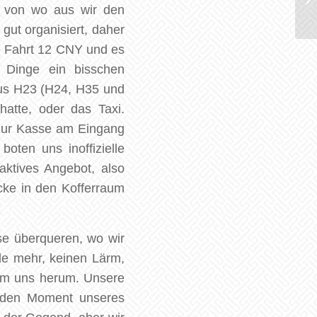
, von wo aus wir den
gut organisiert, daher
ie Fahrt 12 CNY und es
 Dinge ein bisschen
Bus H23 (H24, H35 und
hatte, oder das Taxi.
 zur Kasse am Eingang
oten uns inoffizielle
aktives Angebot, also
cke in den Kofferraum
se überqueren, wo wir
de mehr, keinen Lärm,
 um uns herum. Unsere
jeden Moment unseres