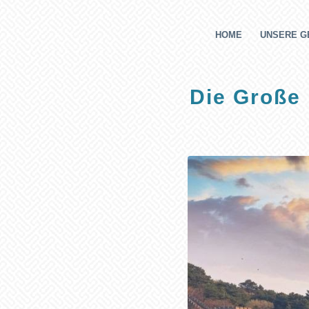
HOME
UNSERE G
Die Große 