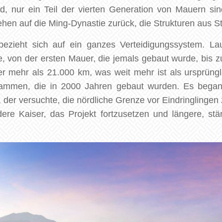
ind, nur ein Teil der vierten Generation von Mauern sin
hen auf die Ming-Dynastie zurück, die Strukturen aus St
bezieht sich auf ein ganzes Verteidigungssystem. L
 von der ersten Mauer, die jemals gebaut wurde, bis zu
r mehr als 21.000 km, was weit mehr ist als ursprü
ammen, die in 2000 Jahren gebaut wurden. Es begann
 der versuchte, die nördliche Grenze vor Eindringlingen
re Kaiser, das Projekt fortzusetzen und längere, stärk