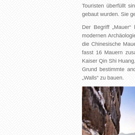
Touristen überfüllt s
gebaut wurden. Sie ge
Der Begriff „Mauer“ 
modernen Archäologie,
die Chinesische Maue
fasst 16 Mauern zus
Kaiser Qin Shi Huang,
Grund bestimmte ande
„Walls“ zu bauen.