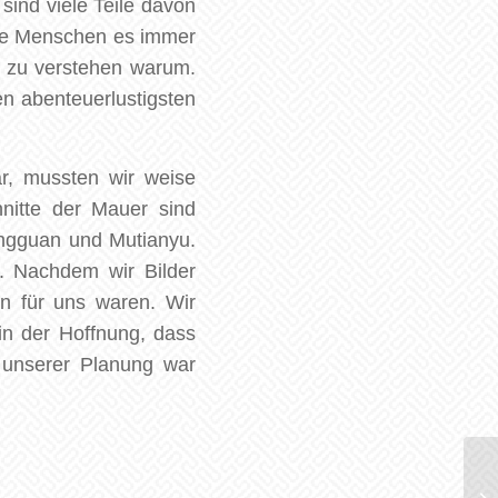
sind viele Teile davon
tige Menschen es immer
t zu verstehen warum.
n abenteuerlustigsten
r, mussten wir weise
nitte der Mauer sind
yongguan und Mutianyu.
. Nachdem wir Bilder
en für uns waren. Wir
in der Hoffnung, dass
 unserer Planung war