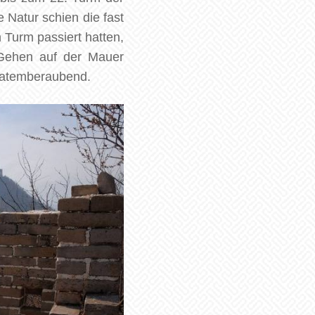
 Natur schien die fast
Turm passiert hatten,
 Gehen auf der Mauer
h atemberaubend.