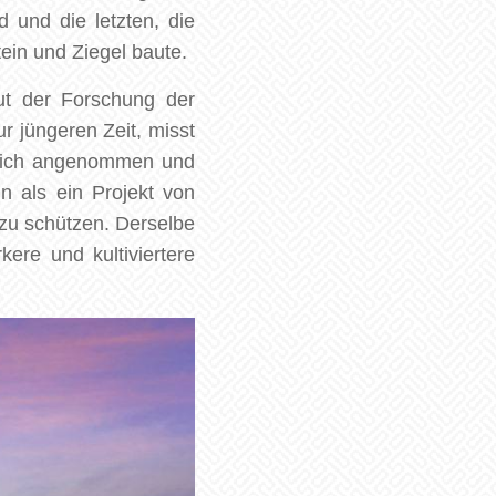
d und die letzten, die
ein und Ziegel baute.
aut der Forschung der
r jüngeren Zeit, misst
nglich angenommen und
 als ein Projekt von
 zu schützen. Derselbe
ere und kultiviertere