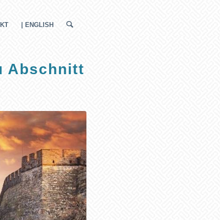
KT
| ENGLISH
u Abschnitt