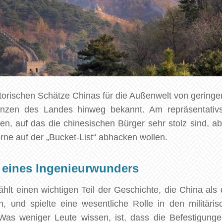
torischen Schätze Chinas für die Außenwelt von geringe
nzen des Landes hinweg bekannt. Am repräsentativs
n, auf das die chinesischen Bürger sehr stolz sind, ab
rne auf der „Bucket-List“ abhacken wollen.
 eines Ingenieurwunders
lt einen wichtigen Teil der Geschichte, die China als
, und spielte eine wesentliche Rolle in den militärisc
 Was weniger Leute wissen, ist, dass die Befestigunge