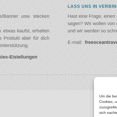
LASS UNS IN VERBI
s/Banner usw. stecken
Hast eine Frage, einen
sagen? Wir wollen von 
 etwas kaufst, erhalten
und wir werden so schn
s Produkt aber für dich
E-mail:
freeoceantrave
Unterstützung.
ies-Eistellungen
Um die bes
Cookies, u
zuzugreife
sich nacht