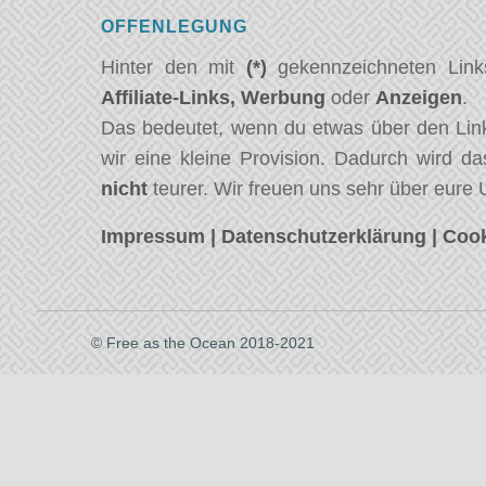
OFFENLEGUNG
Hinter den mit
(*)
gekennzeichneten Link
Affiliate-Links,
Werbung
oder
Anzeigen
.
Das bedeutet, wenn du etwas über den Link
wir eine kleine Provision. Dadurch wird da
nicht
teurer. Wir freuen uns sehr über eure 
Impressum
|
Datenschutzerklärung
|
Cook
© Free as the Ocean 2018-2021