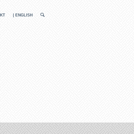
KT
| ENGLISH