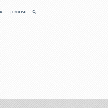
KT
| ENGLISH