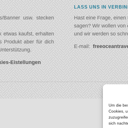
LASS UNS IN VERBI
s/Banner usw. stecken
Hast eine Frage, einen
sagen? Wir wollen von 
 etwas kaufst, erhalten
und wir werden so schn
s Produkt aber für dich
E-mail:
freeoceantrave
Unterstützung.
ies-Eistellungen
Um die bes
Cookies, u
zuzugreife
sich nacht