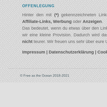
OFFENLEGUNG
Hinter den mit
(*)
gekennzeichneten Link
Affiliate-Links,
Werbung
oder
Anzeigen
.
Das bedeutet, wenn du etwas über den Link
wir eine kleine Provision. Dadurch wird da
nicht
teurer. Wir freuen uns sehr über eure 
Impressum
|
Datenschutzerklärung
|
Cook
© Free as the Ocean 2018-2021