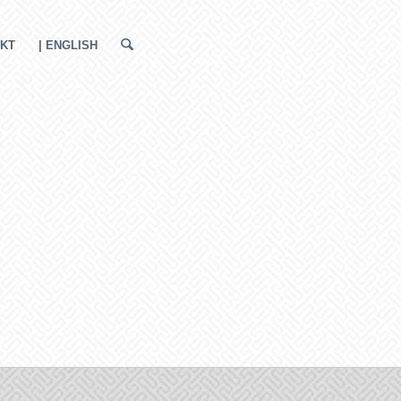
KT
| ENGLISH