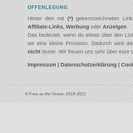
OFFENLEGUNG
Hinter den mit
(*)
gekennzeichneten Link
Affiliate-Links,
Werbung
oder
Anzeigen
.
Das bedeutet, wenn du etwas über den Link
wir eine kleine Provision. Dadurch wird da
nicht
teurer. Wir freuen uns sehr über eure 
Impressum
|
Datenschutzerklärung
|
Cook
© Free as the Ocean 2018-2021