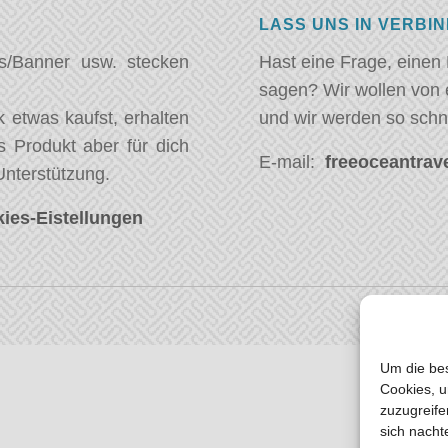
LASS UNS IN VERBI
s/Banner usw. stecken
Hast eine Frage, einen
sagen? Wir wollen von 
 etwas kaufst, erhalten
und wir werden so schn
s Produkt aber für dich
E-mail:
freeoceantrave
Unterstützung.
ies-Eistellungen
Um die bes
Cookies, u
zuzugreife
sich nacht