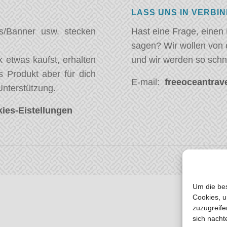
LASS UNS IN VERBI
s/Banner usw. stecken
Hast eine Frage, einen
sagen? Wir wollen von 
 etwas kaufst, erhalten
und wir werden so schn
s Produkt aber für dich
E-mail:
freeoceantrave
Unterstützung.
ies-Eistellungen
Um die bes
Cookies, u
zuzugreife
sich nacht