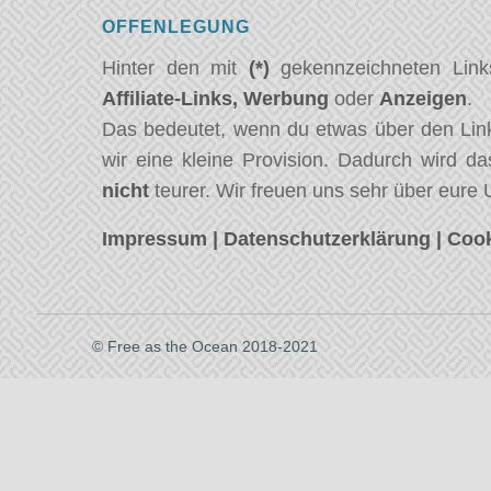
OFFENLEGUNG
Hinter den mit
(*)
gekennzeichneten Link
Affiliate-Links,
Werbung
oder
Anzeigen
.
Das bedeutet, wenn du etwas über den Link
wir eine kleine Provision. Dadurch wird da
nicht
teurer. Wir freuen uns sehr über eure 
Impressum
|
Datenschutzerklärung
|
Cook
© Free as the Ocean 2018-2021