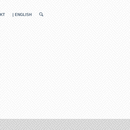
KT
| ENGLISH