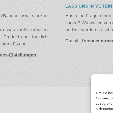
LASS UNS IN VERBI
s/Banner usw. stecken
Hast eine Frage, einen
sagen? Wir wollen von 
 etwas kaufst, erhalten
und wir werden so schn
s Produkt aber für dich
E-mail:
freeoceantrave
Unterstützung.
ies-Eistellungen
Um die bes
Cookies, u
zuzugreife
sich nacht