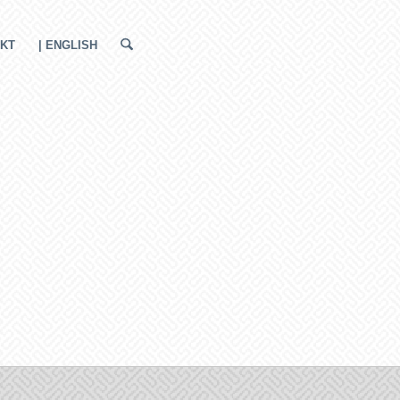
KT
| ENGLISH