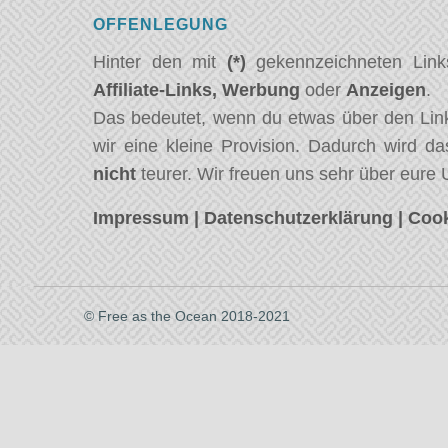
OFFENLEGUNG
Hinter den mit
(*)
gekennzeichneten Link
Affiliate-Links,
Werbung
oder
Anzeigen
.
Das bedeutet, wenn du etwas über den Link
wir eine kleine Provision. Dadurch wird da
nicht
teurer. Wir freuen uns sehr über eure 
Impressum
|
Datenschutzerklärung
|
Cook
© Free as the Ocean 2018-2021