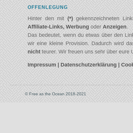
OFFENLEGUNG
Hinter den mit
(*)
gekennzeichneten Link
Affiliate-Links,
Werbung
oder
Anzeigen
.
Das bedeutet, wenn du etwas über den Link
wir eine kleine Provision. Dadurch wird da
nicht
teurer. Wir freuen uns sehr über eure 
Impressum
|
Datenschutzerklärung
|
Cook
© Free as the Ocean 2018-2021