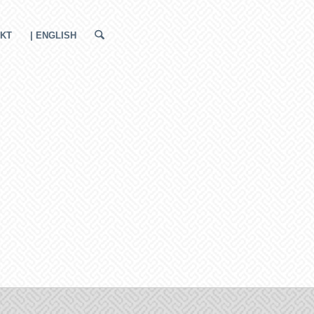
KT
| ENGLISH