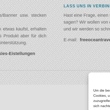
LASS UNS IN VERBI
s/Banner usw. stecken
Hast eine Frage, einen
sagen? Wir wollen von 
 etwas kaufst, erhalten
und wir werden so schn
s Produkt aber für dich
E-mail:
freeoceantrave
Unterstützung.
ies-Eistellungen
Um die bes
Cookies, u
zuzugreife
sich nacht