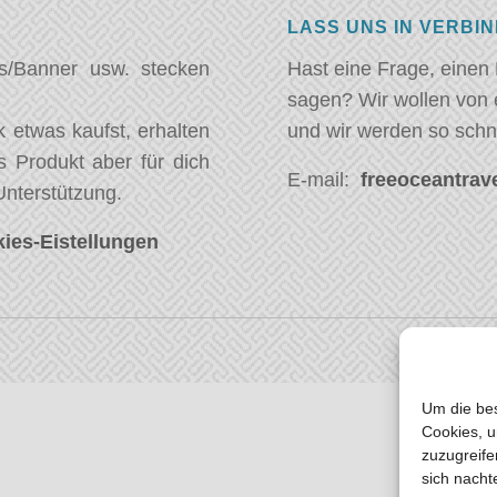
LASS UNS IN VERBI
s/Banner usw. stecken
Hast eine Frage, einen
sagen? Wir wollen von 
 etwas kaufst, erhalten
und wir werden so schn
s Produkt aber für dich
E-mail:
freeoceantrave
Unterstützung.
ies-Eistellungen
Um die bes
Cookies, u
zuzugreife
sich nacht