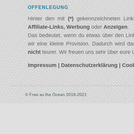
OFFENLEGUNG
Hinter den mit
(*)
gekennzeichneten Link
Affiliate-Links,
Werbung
oder
Anzeigen
.
Das bedeutet, wenn du etwas über den Link
wir eine kleine Provision. Dadurch wird da
nicht
teurer. Wir freuen uns sehr über eure 
Impressum
|
Datenschutzerklärung
|
Cook
© Free as the Ocean 2018-2021