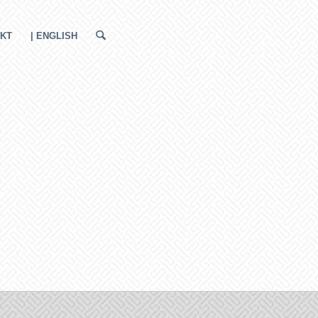
KT
| ENGLISH