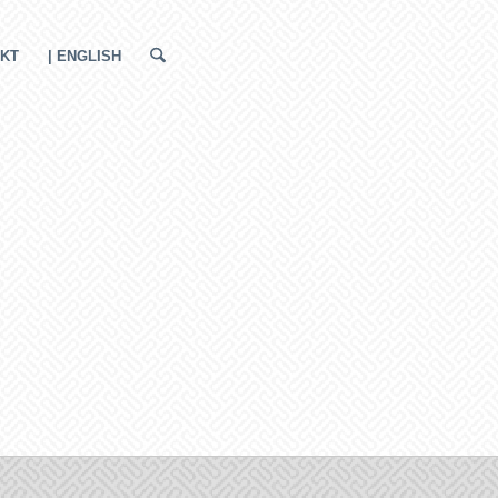
KT
| ENGLISH