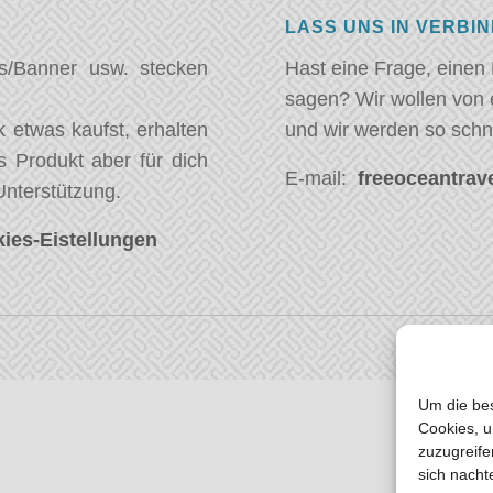
LASS UNS IN VERBI
s/Banner usw. stecken
Hast eine Frage, einen
sagen? Wir wollen von 
 etwas kaufst, erhalten
und wir werden so schn
s Produkt aber für dich
E-mail:
freeoceantrave
Unterstützung.
ies-Eistellungen
Um die bes
Cookies, u
zuzugreife
sich nacht