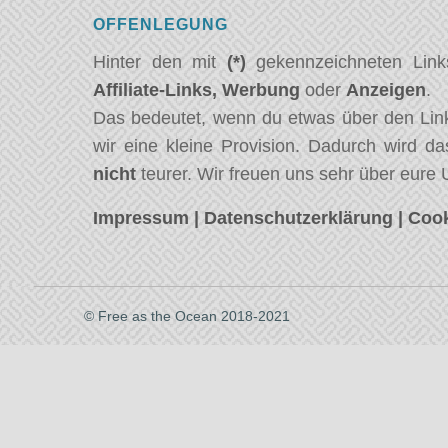
OFFENLEGUNG
Hinter den mit
(*)
gekennzeichneten Link
Affiliate-Links,
Werbung
oder
Anzeigen
.
Das bedeutet, wenn du etwas über den Link
wir eine kleine Provision. Dadurch wird da
nicht
teurer. Wir freuen uns sehr über eure 
Impressum
|
Datenschutzerklärung
|
Cook
© Free as the Ocean 2018-2021