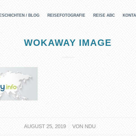
ESCHICHTEN / BLOG
REISEFOTOGRAFIE
REISE ABC
KONTA
WOKAWAY IMAGE
/
AUGUST 25, 2019
VON
NDU