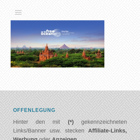
OFFENLEGUNG
Hinter den mit
(*)
gekennzeichneten
Links/Banner usw. stecken
Affiliate-Links,
Werbung
oder
Anzeigen
.