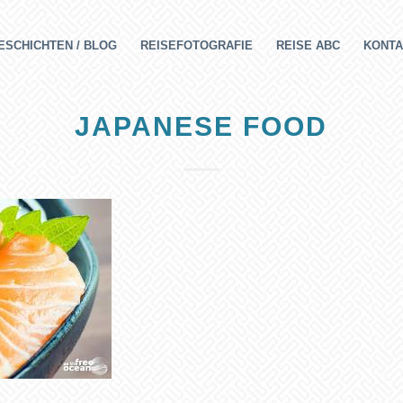
ESCHICHTEN / BLOG
REISEFOTOGRAFIE
REISE ABC
KONTA
JAPANESE FOOD