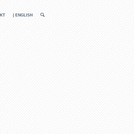
KT
| ENGLISH