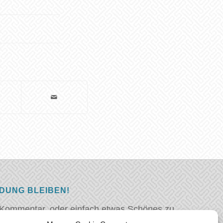
NDUNG BLEIBEN!
 Kommentar, oder einfach etwas Schönes zu