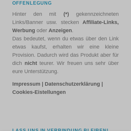
OFFENLEGUNG
Hinter den mit
(*)
gekennzeichneten
Links/Banner usw. stecken
Affiliate-Links,
Werbung
oder
Anzeigen
.
Das bedeutet, wenn du etwas über den Link
etwas kaufst, erhalten wir eine kleine
Provision. Dadurch wird das Produkt aber für
dich
nicht
teurer. Wir freuen uns sehr über
eure Unterstützung.
Impressum
|
Datenschutzerklärung
|
Cookies-Eistellungen
LASS UNS IN VERBINDUNG BLEIBEN!