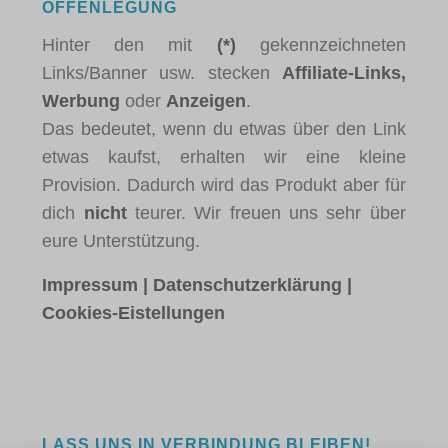
OFFENLEGUNG
Hinter den mit
(*)
gekennzeichneten
Links/Banner usw. stecken
Affiliate-Links,
Werbung
oder
Anzeigen
.
Das bedeutet, wenn du etwas über den Link
etwas kaufst, erhalten wir eine kleine
Provision. Dadurch wird das Produkt aber für
dich
nicht
teurer. Wir freuen uns sehr über
eure Unterstützung.
Impressum
|
Datenschutzerklärung
|
Cookies-Eistellungen
LASS UNS IN VERBINDUNG BLEIBEN!