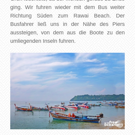
ging. Wir fuhren wieder mit dem Bus weiter
Richtung Süden zum Rawai Beach. Der
Busfahrer ließ uns in der Nähe des Piers
aussteigen, von dem aus die Boote zu den
umliegenden Inseln fuhren.