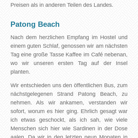
Preisen als in anderen Teilen des Landes.
Patong Beach
Nach dem herzlichen Empfang im Hostel und
einem guten Schlaf, genossen wir am nächsten
Tag eine große Tasse Kaffee im Café nebenan,
wo wir unseren ersten Tag auf der Insel
planten.
Wir entschieden uns den öffentlichen Bus, zum
nächstgelegenen Strand Patong Beach, zu
nehmen. Als wir ankamen, verstanden wir
sofort, worum es hier ging. Ehrlich gesagt war
ich etwas geschockt, als ich sah, wie viele
Menschen sich hier wie Sardinen in der Dose
aalen. Da wir in den letzten neun Monaten in