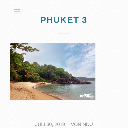
PHUKET 3
/
JULI 30, 2019
VON
NDU