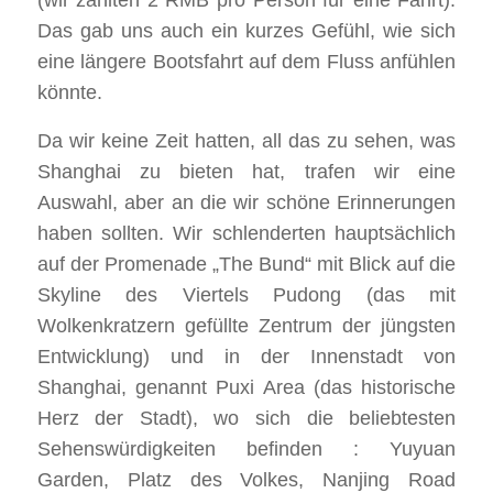
(wir zahlten 2 RMB pro Person für eine Fahrt).
Das gab uns auch ein kurzes Gefühl, wie sich
eine längere Bootsfahrt auf dem Fluss anfühlen
könnte.
Da wir keine Zeit hatten, all das zu sehen, was
Shanghai zu bieten hat, trafen wir eine
Auswahl, aber an die wir schöne Erinnerungen
haben sollten. Wir schlenderten hauptsächlich
auf der Promenade „The Bund“ mit Blick auf die
Skyline des Viertels Pudong (das mit
Wolkenkratzern gefüllte Zentrum der jüngsten
Entwicklung) und in der Innenstadt von
Shanghai, genannt Puxi Area (das historische
Herz der Stadt), wo sich die beliebtesten
Sehenswürdigkeiten befinden : Yuyuan
Garden, Platz des Volkes, Nanjing Road