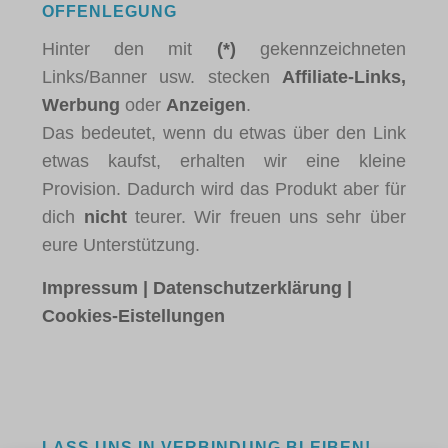
OFFENLEGUNG
Hinter den mit
(*)
gekennzeichneten
Links/Banner usw. stecken
Affiliate-Links,
Werbung
oder
Anzeigen
.
Das bedeutet, wenn du etwas über den Link
etwas kaufst, erhalten wir eine kleine
Provision. Dadurch wird das Produkt aber für
dich
nicht
teurer. Wir freuen uns sehr über
eure Unterstützung.
Impressum
|
Datenschutzerklärung
|
Cookies-Eistellungen
LASS UNS IN VERBINDUNG BLEIBEN!