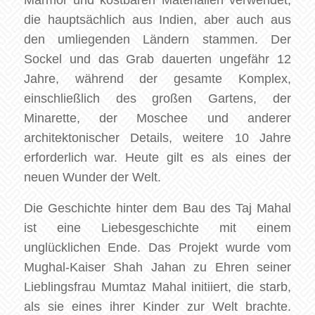
Marmor und kostbaren Materialien verwendet,
die hauptsächlich aus Indien, aber auch aus
den umliegenden Ländern stammen. Der
Sockel und das Grab dauerten ungefähr 12
Jahre, während der gesamte Komplex,
einschließlich des großen Gartens, der
Minarette, der Moschee und anderer
architektonischer Details, weitere 10 Jahre
erforderlich war. Heute gilt es als eines der
neuen Wunder der Welt.
Die Geschichte hinter dem Bau des Taj Mahal
ist eine Liebesgeschichte mit einem
unglücklichen Ende. Das Projekt wurde vom
Mughal-Kaiser Shah Jahan zu Ehren seiner
Lieblingsfrau Mumtaz Mahal initiiert, die starb,
als sie eines ihrer Kinder zur Welt brachte.