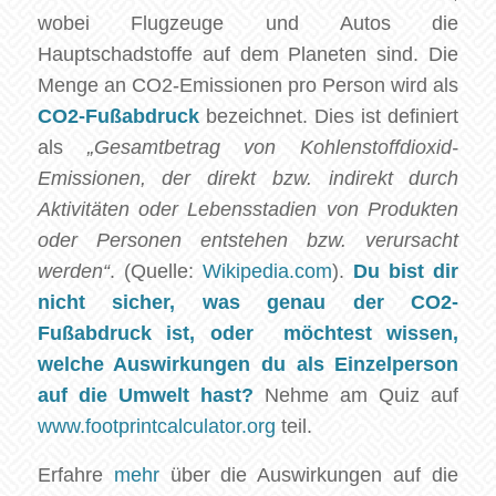
wobei Flugzeuge und Autos die
Hauptschadstoffe auf dem Planeten sind. Die
Menge an CO2-Emissionen pro Person wird als
CO2-Fußabdruck
bezeichnet. Dies ist definiert
als
„Gesamtbetrag von Kohlenstoffdioxid-
Emissionen, der direkt bzw. indirekt durch
Aktivitäten oder Lebensstadien von Produkten
oder Personen entstehen bzw. verursacht
werden“
. (Quelle:
Wikipedia.com
).
Du bist dir
nicht sicher, was genau der CO2-
Fußabdruck ist, oder möchtest wissen,
welche Auswirkungen du als Einzelperson
auf die Umwelt hast?
Nehme am Quiz auf
www.footprintcalculator.org
teil.
Erfahre
mehr
über die Auswirkungen auf die