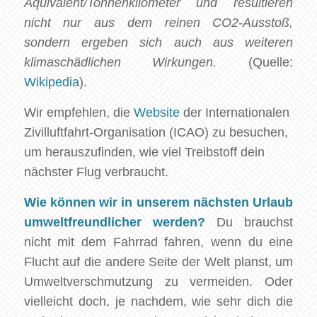
Äquivalent/Tonnenkilometer und resultieren
nicht nur aus dem reinen CO2-Ausstoß,
sondern ergeben sich auch aus weiteren
klimaschädlichen Wirkungen.
(Quelle:
Wikipedia
).
Wir empfehlen, die
Website
der Internationalen
Zivilluftfahrt-Organisation (ICAO) zu besuchen,
um herauszufinden, wie viel Treibstoff dein
nächster Flug verbraucht.
Wie können wir in unserem nächsten Urlaub
umweltfreundlicher werden?
Du brauchst
nicht mit dem Fahrrad fahren, wenn du eine
Flucht auf die andere Seite der Welt planst, um
Umweltverschmutzung zu vermeiden. Oder
vielleicht doch, je nachdem, wie sehr dich die