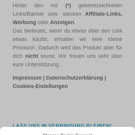
Hinter den mit
(*)
gekennzeichneten
Links/Banner usw. stecken
Affiliate-Links,
Werbung
oder
Anzeigen
.
Das bedeutet, wenn du etwas über den Link
etwas kaufst, erhalten wir eine kleine
Provision. Dadurch wird das Produkt aber für
dich
nicht
teurer. Wir freuen uns sehr über
eure Unterstützung.
Impressum
|
Datenschutzerklärung
|
Cookies-Eistellungen
LASS UNS IN VERBINDUNG BLEIBEN!