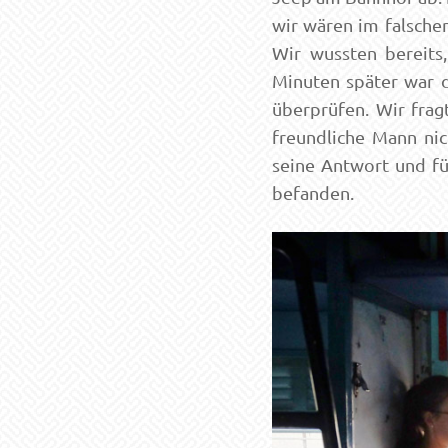
wir wären im falschen
Wir wussten bereits
Minuten später war d
überprüfen. Wir frag
freundliche Mann nic
seine Antwort und fü
befanden.