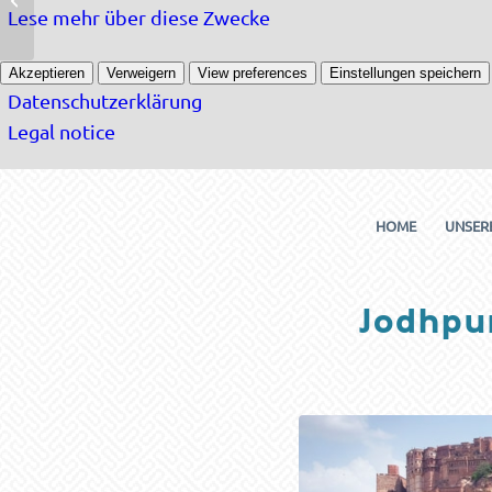
Himmel der Tharwüste
Lese mehr über diese Zwecke
Akzeptieren
Verweigern
View preferences
Einstellungen speichern
Datenschutzerklärung
Legal notice
HOME
UNSER
Jodhpu