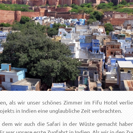
n, als wir unser schönes Zimmer im Fifu Hotel verl
ojekts in Indien eine unglaubliche Zeit verbrachten.
t dem wir auch die Safari in der Wüste gemacht habe
 war unsere erste Zugfahrt in Indien. Als wir in den Zug