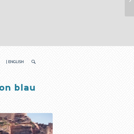
| ENGLISH
on blau