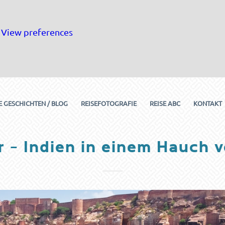
View preferences
E GESCHICHTEN / BLOG
REISEFOTOGRAFIE
REISE ABC
KONTAKT
r – Indien in einem Hauch v