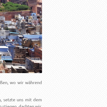
ießen, wo wir während
n, setzte uns mit dem
 stiegen, dachten wir,