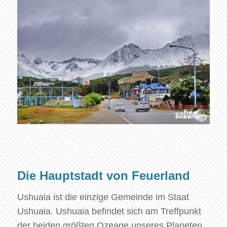
Die Hauptstadt von Feuerland
Ushuaia ist die einzige Gemeinde im Staat
Ushuaia. Ushuaia befindet sich am Treffpunkt
der beiden größten Ozeane unseres Planeten