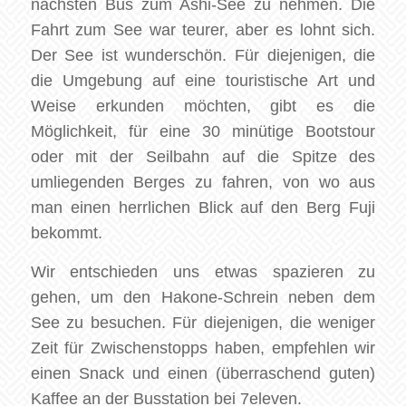
nächsten Bus zum Ashi-See zu nehmen. Die
Fahrt zum See war teurer, aber es lohnt sich.
Der See ist wunderschön. Für diejenigen, die
die Umgebung auf eine touristische Art und
Weise erkunden möchten, gibt es die
Möglichkeit, für eine 30 minütige Bootstour
oder mit der Seilbahn auf die Spitze des
umliegenden Berges zu fahren, von wo aus
man einen herrlichen Blick auf den Berg Fuji
bekommt.
Wir entschieden uns etwas spazieren zu
gehen, um den Hakone-Schrein neben dem
See zu besuchen. Für diejenigen, die weniger
Zeit für Zwischenstopps haben, empfehlen wir
einen Snack und einen (überraschend guten)
Kaffee an der Busstation bei 7eleven.