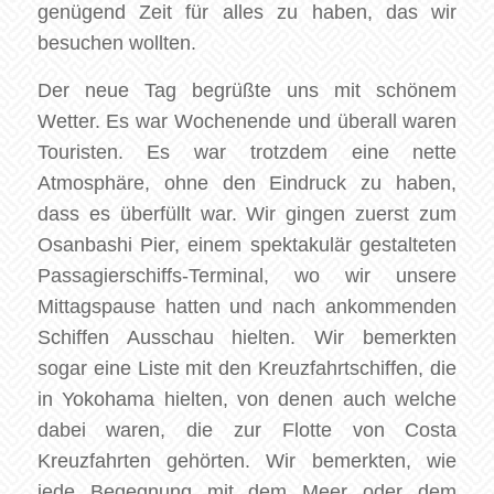
genügend Zeit für alles zu haben, das wir
besuchen wollten.
Der neue Tag begrüßte uns mit schönem
Wetter. Es war Wochenende und überall waren
Touristen. Es war trotzdem eine nette
Atmosphäre, ohne den Eindruck zu haben,
dass es überfüllt war. Wir gingen zuerst zum
Osanbashi Pier, einem spektakulär gestalteten
Passagierschiffs-Terminal, wo wir unsere
Mittagspause hatten und nach ankommenden
Schiffen Ausschau hielten. Wir bemerkten
sogar eine Liste mit den Kreuzfahrtschiffen, die
in Yokohama hielten, von denen auch welche
dabei waren, die zur Flotte von Costa
Kreuzfahrten gehörten. Wir bemerkten, wie
jede Begegnung mit dem Meer oder dem