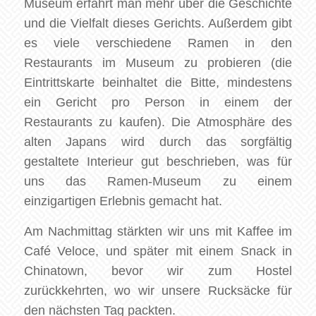
Museum erfährt man mehr über die Geschichte
und die Vielfalt dieses Gerichts. Außerdem gibt
es viele verschiedene Ramen in den
Restaurants im Museum zu probieren (die
Eintrittskarte beinhaltet die Bitte, mindestens
ein Gericht pro Person in einem der
Restaurants zu kaufen). Die Atmosphäre des
alten Japans wird durch das sorgfältig
gestaltete Interieur gut beschrieben, was für
uns das Ramen-Museum zu einem
einzigartigen Erlebnis gemacht hat.
Am Nachmittag stärkten wir uns mit Kaffee im
Café Veloce, und später mit einem Snack in
Chinatown, bevor wir zum Hostel
zurückkehrten, wo wir unsere Rucksäcke für
den nächsten Tag packten.