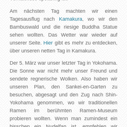
Am nächsten Tag machten wir einen
Tagesausflug nach
Kamakura
, wo wir den
Bambuswald und die riesige Buddha Statue
sehen wollten. Das Wetter war wieder auf
unserer Seite.
Hier
gibt es mehr zu entdecken,
über unseren netten Tag in Kamakura.
Der 5. März war unser letzter Tag in Yokohama.
Die Sonne war nicht mehr unser Freund und
sendete regnerische Wolken. Also haben wir
unseren Plan, den Sankei-en-Garten zu
besuchen, abgesagt und den Zug nach Shin-
Yokohama genommen, wo wir traditionellen
Ramen im berühmten Ramen-Museum
probieren wollten. Wenn man zumindest ein
bisschen ein Nudelfan ist, empfehlen wir