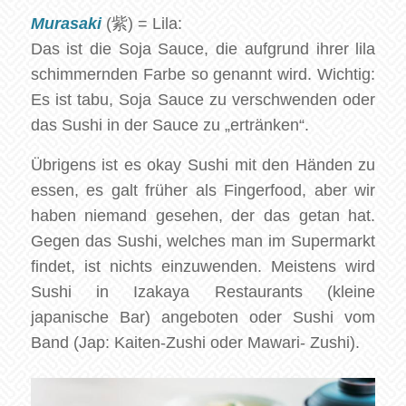
Murasaki
(紫) = Lila:
Das ist die Soja Sauce, die aufgrund ihrer lila
schimmernden Farbe so genannt wird. Wichtig:
Es ist tabu, Soja Sauce zu verschwenden oder
das Sushi in der Sauce zu „ertränken“.
Übrigens ist es okay Sushi mit den Händen zu
essen, es galt früher als Fingerfood, aber wir
haben niemand gesehen, der das getan hat.
Gegen das Sushi, welches man im Supermarkt
findet, ist nichts einzuwenden. Meistens wird
Sushi in Izakaya Restaurants (kleine
japanische Bar) angeboten oder Sushi vom
Band (Jap: Kaiten-Zushi oder Mawari- Zushi).