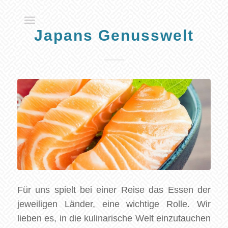
Japans Genusswelt
Für uns spielt bei einer Reise das Essen der
jeweiligen Länder, eine wichtige Rolle. Wir
lieben es, in die kulinarische Welt einzutauchen