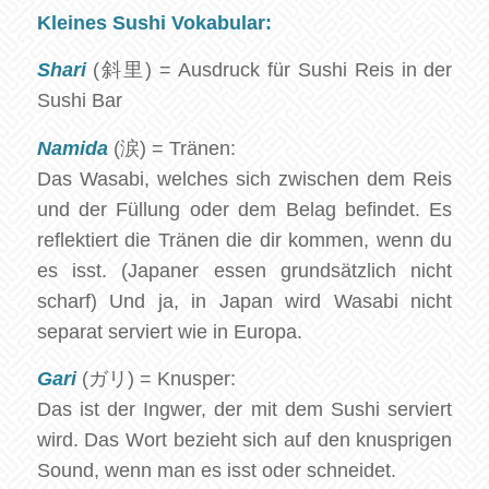
Kleines Sushi Vokabular:
Shari
(斜里) = Ausdruck für Sushi Reis in der
Sushi Bar
Namida
(涙) = Tränen:
Das Wasabi, welches sich zwischen dem Reis
und der Füllung oder dem Belag befindet. Es
reflektiert die Tränen die dir kommen, wenn du
es isst. (Japaner essen grundsätzlich nicht
scharf) Und ja, in Japan wird Wasabi nicht
separat serviert wie in Europa.
Gari
(ガリ) = Knusper:
Das ist der Ingwer, der mit dem Sushi serviert
wird. Das Wort bezieht sich auf den knusprigen
Sound, wenn man es isst oder schneidet.