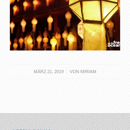
/
MÄRZ 21, 2019
VON
MIRIAM