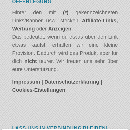
OFFENLEGUNG
Hinter den mit
(*)
gekennzeichneten
Links/Banner usw. stecken
Affiliate-Links,
Werbung
oder
Anzeigen
.
Das bedeutet, wenn du etwas über den Link
etwas kaufst, erhalten wir eine kleine
Provision. Dadurch wird das Produkt aber für
dich
nicht
teurer. Wir freuen uns sehr über
eure Unterstützung.
Impressum
|
Datenschutzerklärung
|
Cookies-Eistellungen
LASS UNS IN VERBINDUNG BLEIBEN!