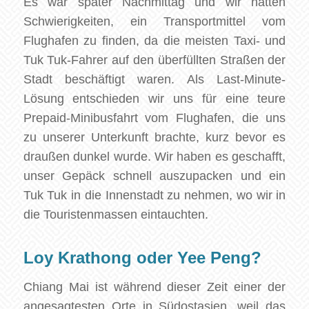
Es war später Nachmittag und wir hatten
Schwierigkeiten, ein Transportmittel vom
Flughafen zu finden, da die meisten Taxi- und
Tuk Tuk-Fahrer auf den überfüllten Straßen der
Stadt beschäftigt waren. Als Last-Minute-
Lösung entschieden wir uns für eine teure
Prepaid-Minibusfahrt vom Flughafen, die uns
zu unserer Unterkunft brachte, kurz bevor es
draußen dunkel wurde. Wir haben es geschafft,
unser Gepäck schnell auszupacken und ein
Tuk Tuk in die Innenstadt zu nehmen, wo wir in
die Touristenmassen eintauchten.
Loy Krathong oder Yee Peng?
Chiang Mai ist während dieser Zeit einer der
angesagtesten Orte in Südostasien, weil das