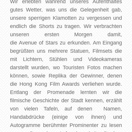
Wir erlebten während unseres Aufenthaltes
gutes Wetter, was uns die Gelegenheit gab,
unsere sperrigen Klamotten zu vergessen und
endlich die Shorts zu tragen. Wir verbrachten
unseren ersten Morgen damit,
die
Avenue
of
Stars zu erkunden. Am Eingang
begrüßten uns mehrere Statuen, Filmsets die
mit Lichtern, Stühlen und Videokameras
darstellt wurden, wo Touristen Fotos machen
können, sowie Replika der Gewinner, denen
die
Hong
Kong
Film Awards verliehen wurde.
Entlang der Promenade lernten wir die
filmische Geschichte der Stadt kennen, erzählt
von vielen Tafeln, auf denen Namen,
Handabdrücke (einige von ihnen) und
Autogramme berühmter Prominenter zu lesen