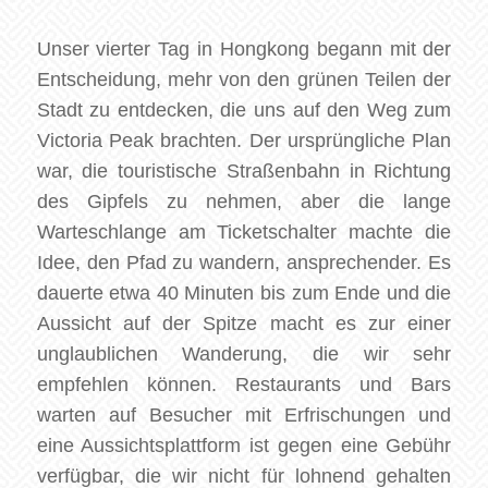
Unser vierter Tag in Hongkong begann mit der
Entscheidung, mehr von den grünen Teilen der
Stadt zu entdecken, die uns auf den Weg zum
Victoria Peak brachten. Der ursprüngliche Plan
war, die touristische Straßenbahn in Richtung
des Gipfels zu nehmen, aber die lange
Warteschlange am Ticketschalter machte die
Idee, den Pfad zu wandern, ansprechender. Es
dauerte etwa 40 Minuten bis zum Ende und die
Aussicht auf der Spitze macht es zur einer
unglaublichen Wanderung, die wir sehr
empfehlen können. Restaurants und Bars
warten auf Besucher mit Erfrischungen und
eine Aussichtsplattform ist gegen eine Gebühr
verfügbar, die wir nicht für lohnend gehalten