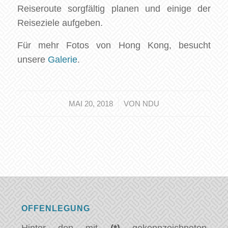
Reiseroute sorgfältig planen und einige der
Reiseziele aufgeben.
Für mehr Fotos von Hong Kong, besucht
unsere
Galerie
.
/
MAI 20, 2018
VON
NDU
OFFENLEGUNG
Hinter den mit
(*)
gekennzeichneten