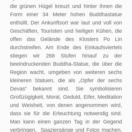
die grünen Hügel kreuzt und hinter ihnen die
Form einer 34 Meter hohen Buddhastatue
enthüllt. Der Ankunftsort war laut und voll von
Geschäften, Touristen und heiligen Kühen, die
offen das Gelände des Klosters Po Lin
durchstreifen. Am Ende des Einkaufsviertels
stiegen wir 268 Stufen hinauf zu der
beeindruckenden Buddha-Statue, die über die
Region wacht, umgeben von weiteren sechs
kleineren Statuen, die als „Opfer der sechs
Devas“ bekannt sind. Sie symbolisieren
Großzügigkeit, Moral, Geduld, Eifer, Meditation
und Weisheit, von denen angenommen wird,
dass sie für die Erleuchtung notwendig sind.
Man kann einen ganzen Tag in der Gegend
verbringen, Spaziergänge und Fotos machen,