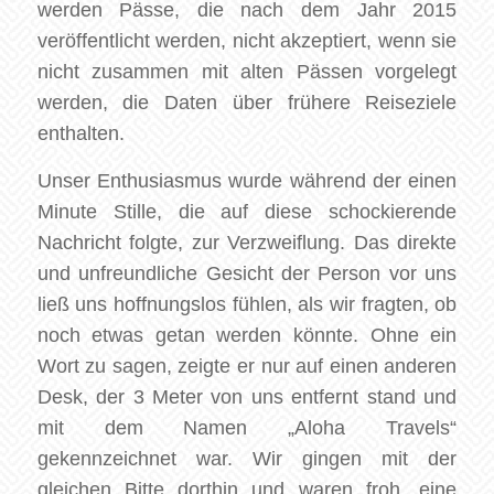
werden Pässe, die nach dem Jahr 2015
veröffentlicht werden, nicht akzeptiert, wenn sie
nicht zusammen mit alten Pässen vorgelegt
werden, die Daten über frühere Reiseziele
enthalten.
Unser Enthusiasmus wurde während der einen
Minute Stille, die auf diese schockierende
Nachricht folgte, zur Verzweiflung. Das direkte
und unfreundliche Gesicht der Person vor uns
ließ uns hoffnungslos fühlen, als wir fragten, ob
noch etwas getan werden könnte. Ohne ein
Wort zu sagen, zeigte er nur auf einen anderen
Desk, der 3 Meter von uns entfernt stand und
mit dem Namen „Aloha Travels“
gekennzeichnet war. Wir gingen mit der
gleichen Bitte dorthin und waren froh, eine