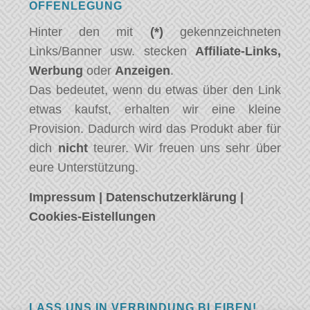
OFFENLEGUNG
Hinter den mit
(*)
gekennzeichneten
Links/Banner usw. stecken
Affiliate-Links,
Werbung
oder
Anzeigen
.
Das bedeutet, wenn du etwas über den Link
etwas kaufst, erhalten wir eine kleine
Provision. Dadurch wird das Produkt aber für
dich
nicht
teurer. Wir freuen uns sehr über
eure Unterstützung.
Impressum
|
Datenschutzerklärung
|
Cookies-Eistellungen
LASS UNS IN VERBINDUNG BLEIBEN!