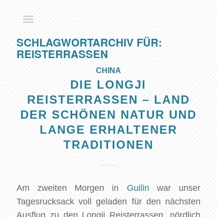
SCHLAGWORTARCHIV FÜR:
REISTERRASSEN
CHINA
DIE LONGJI
REISTERRASSEN – LAND
DER SCHÖNEN NATUR UND
LANGE ERHALTENER
TRADITIONEN
Am zweiten Morgen in
Guilin
war unser
Tagesrucksack voll geladen für den nächsten
Ausflug zu den Longji Reisterrassen, nördlich