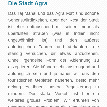
Die Stadt Agra
Das Taj Mahal und das Agra Fort sind schöne
Sehenswürdigkeiten, aber der Rest der Stadt
ist eher enttäuschend mit seinen mehr als
überfüllten Straßen (was in Indien nicht
ungewöhnlich ist) und den äußerst
aufdringlichen Fahrern und Verkäufern, die
ständig versuchen, dir etwas anzudrehen.
Ohne irgendeine Form der Ablehnung zu
akzeptieren. Sie können sehr anstrengend und
aufdringlich sein und je näher wir uns den
touristischen Gebieten näherten, desto mehr
gelang es ihnen, unsere Begeisterung zu
mindern. Der starke Verkehr ist hier ein
weiteres großes Problem. Wir erfuhren von
unserem Gastgeber, dass die Verwaltung von