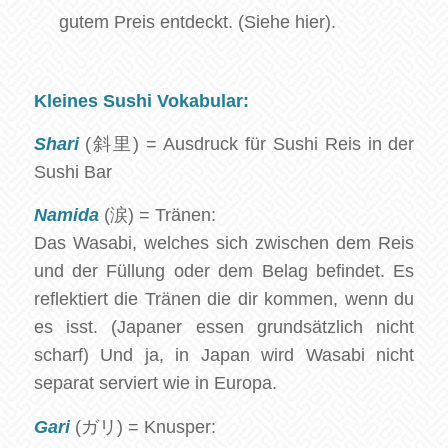
gutem Preis entdeckt. (Siehe hier).
Kleines Sushi Vokabular:
Shari
(斜里) = Ausdruck für Sushi Reis in der
Sushi Bar
Namida
(涙) = Tränen:
Das Wasabi, welches sich zwischen dem Reis
und der Füllung oder dem Belag befindet. Es
reflektiert die Tränen die dir kommen, wenn du
es isst. (Japaner essen grundsätzlich nicht
scharf) Und ja, in Japan wird Wasabi nicht
separat serviert wie in Europa.
Gari
(ガリ) = Knusper: