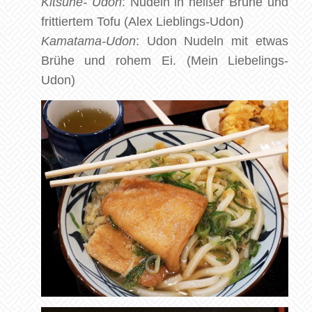
Kitsune- Udon
: Nudeln in heißer Brühe und
frittiertem Tofu (Alex Lieblings-Udon)
Kamatama-Udon
: Udon Nudeln mit etwas
Brühe und rohem Ei. (Mein Liebelings-
Udon)