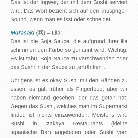
Das ist der Ingwer, der mit dem Sushi serviert
wird. Das Wort bezieht sich auf den knusprigen
Sound, wenn man es isst oder schneidet.
Murasaki
(紫) = Lila:
Das ist die Soja Sauce, die aufgrund ihrer lila
schimmernden Farbe so genannt wird. Wichtig:
Es ist tabu, Soja Sauce zu verschwenden oder
das Sushi in der Sauce zu „ertränken“.
Übrigens ist es okay Sushi mit den Händen zu
essen, es galt früher als Fingerfood, aber wir
haben niemand gesehen, der das getan hat.
Gegen das Sushi, welches man im Supermarkt
findet, ist nichts einzuwenden. Meistens wird
Sushi in Izakaya Restaurants (kleine
japanische Bar) angeboten oder Sushi vom